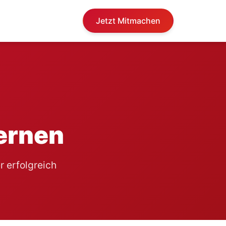
Jetzt Mitmachen
lernen
r erfolgreich