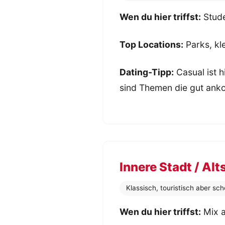
Wen du hier triffst:
Stude
Top Locations:
Parks, kl
Dating-Tipp:
Casual ist h
sind Themen die gut an
Innere Stadt / Alt
Klassisch, touristisch aber sch
Wen du hier triffst:
Mix a