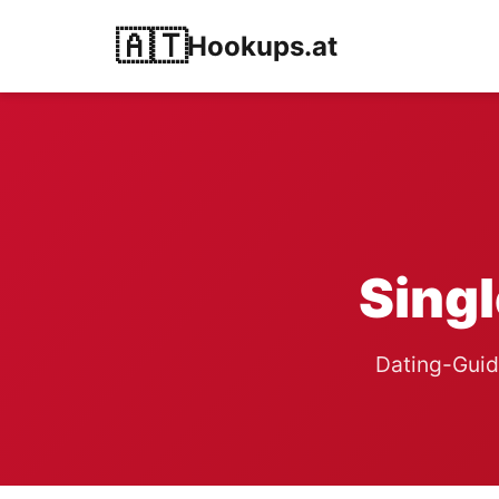
🇦🇹
Hookups.at
Singl
Dating-Guide