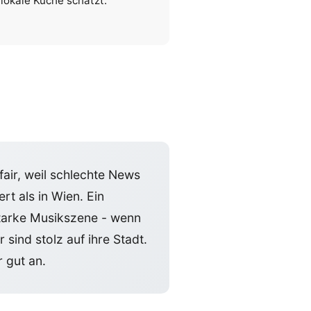
 lokale Küche schätzt.
fair, weil schlechte News
rt als in Wien. Ein
starke Musikszene - wenn
sind stolz auf ihre Stadt.
 gut an.