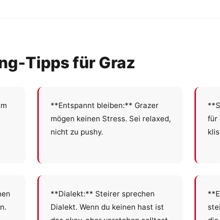
ng-Tipps für Graz
em
**Entspannt bleiben:** Grazer
**S
mögen keinen Stress. Sei relaxed,
für
nicht zu pushy.
kli
hen
**Dialekt:** Steirer sprechen
**E
n.
Dialekt. Wenn du keinen hast ist
ste