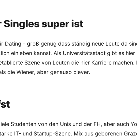
Singles super ist
ür Dating - groß genug dass ständig neue Leute da sin
lich einleben kannst. Als Universitätsstadt gibt es hie
etablierte Szene von Leuten die hier Karriere machen. D
ls die Wiener, aber genauso clever.
fst
iele Studenten von den Unis und der FH, aber auch Yo
 starke IT- und Startup-Szene. Mix aus geborenen Gr