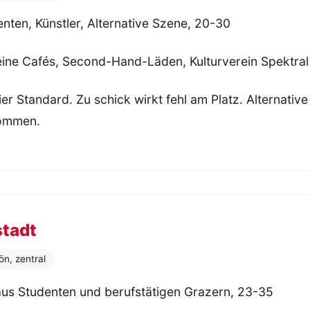
nten, Künstler, Alternative Szene, 20-30
eine Cafés, Second-Hand-Läden, Kulturverein Spektral
ier Standard. Zu schick wirkt fehl am Platz. Alternative
kommen.
stadt
ön, zentral
us Studenten und berufstätigen Grazern, 23-35