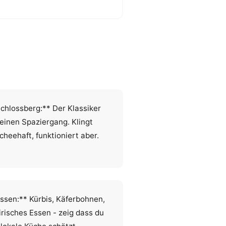
chlossberg:** Der Klassiker
 einen Spaziergang. Klingt
scheehaft, funktioniert aber.
ssen:** Kürbis, Käferbohnen,
irisches Essen - zeig dass du