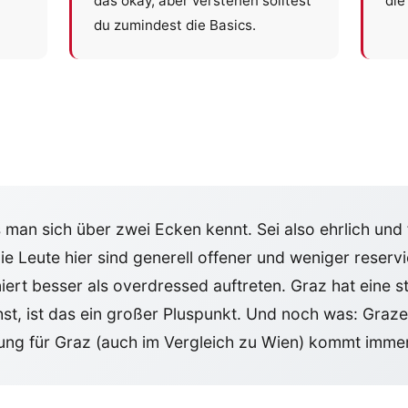
das okay, aber verstehen solltest
die
du zumindest die Basics.
 man sich über zwei Ecken kennt. Sei also ehrlich und 
Die Leute hier sind generell offener und weniger reservie
iert besser als overdressed auftreten. Graz hat eine 
t, ist das ein großer Pluspunkt. Und noch was: Grazer 
ung für Graz (auch im Vergleich zu Wien) kommt immer