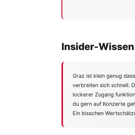
Insider-Wissen
Graz ist klein genug dass
verbreiten sich schnell. 
lockerer Zugang funktion
du gern auf Konzerte gehs
Ein bisschen Wertschätz