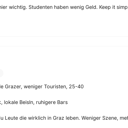
hier wichtig. Studenten haben wenig Geld. Keep it simpl
e Grazer, weniger Touristen, 25-40
 lokale Beisln, ruhigere Bars
 du Leute die wirklich in Graz leben. Weniger Szene, m