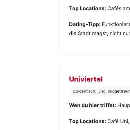
Top Locations:
Cafés am 
Dating-Tipp:
Funktioniert
die Stadt magst, nicht nur
Univiertel
Studentisch, jung, budgetfreun
Wen du hier triffst:
Haupt
Top Locations:
Café Uni,