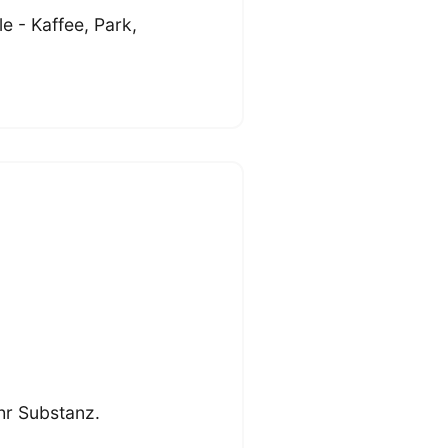
e - Kaffee, Park,
ehr Substanz.