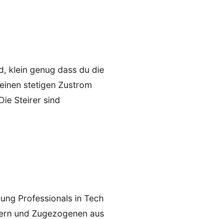
d, klein genug dass du die
r einen stetigen Zustrom
ie Steirer sind
ung Professionals in Tech
azern und Zugezogenen aus