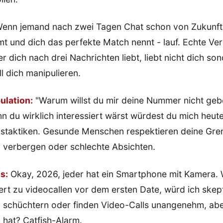
enn jemand nach zwei Tagen Chat schon von Zukunft 
t und dich das perfekte Match nennt - lauf. Echte Ve
r dich nach drei Nachrichten liebt, liebt nicht dich so
ll dich manipulieren.
ulation:
"Warum willst du mir deine Nummer nicht gebe
n du wirklich interessiert wärst würdest du mich heute
nstaktiken. Gesunde Menschen respektieren deine Gr
 verbergen oder schlechte Absichten.
s:
Okay, 2026, jeder hat ein Smartphone mit Kamera.
rt zu videocallen vor dem ersten Date, würd ich skep
d schüchtern oder finden Video-Calls unangenehm, a
 hat? Catfish-Alarm.