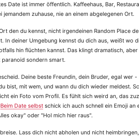
tes Date ist immer öffentlich. Kaffeehaus, Bar, Restaura
bei jemandem zuhause, nie an einem abgelegenen Ort.
Ort den du kennst, nicht irgendeinen Random Place de
t. In deiner Umgebung kennst du dich aus, weißt wo d
otfalls hin flüchten kannst. Das klingt dramatisch, ab
t paranoid sondern smart.
cheid. Deine beste Freundin, dein Bruder, egal wer -
 du bist, mit wem, und wann du dich wieder meldest. 
eicht ein Foto vom Profil. Es fühlt sich weird an, das z
.
Beim Date selbst
schick ich auch schnell ein Emoji an 
lles okay" oder "Hol mich hier raus".
reise. Lass dich nicht abholen und nicht heimbringen,