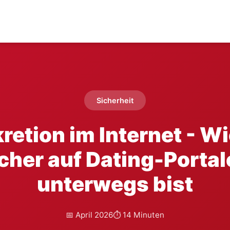
Sicherheit
retion im Internet - W
cher auf Dating-Porta
unterwegs bist
📅 April 2026
⏱️ 14 Minuten