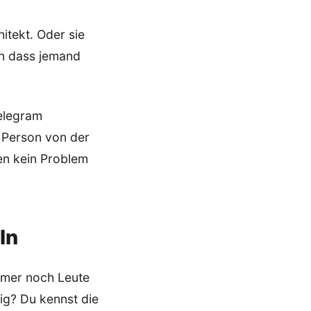
itekt. Oder sie
en dass jemand
Telegram
e Person von der
en kein Problem
ln
immer noch Leute
ig? Du kennst die