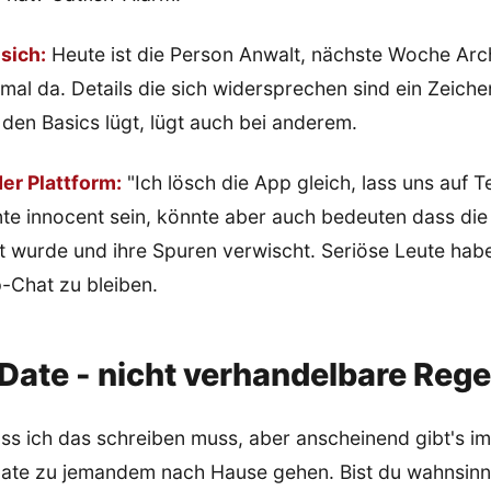
sich:
Heute ist die Person Anwalt, nächste Woche Arch
mal da. Details die sich widersprechen sind ein Zeich
 den Basics lügt, lügt auch bei anderem.
er Plattform:
"Ich lösch die App gleich, lass uns auf 
nte innocent sein, könnte aber auch bedeuten dass di
t wurde und ihre Spuren verwischt. Seriöse Leute hab
-Chat zu bleiben.
Date - nicht verhandelbare Rege
dass ich das schreiben muss, aber anscheinend gibt's 
Date zu jemandem nach Hause gehen. Bist du wahnsinn