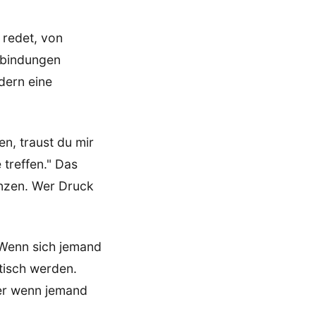
redet, von
rbindungen
ndern eine
n, traust du mir
 treffen." Das
enzen. Wer Druck
 Wenn sich jemand
tisch werden.
ber wenn jemand