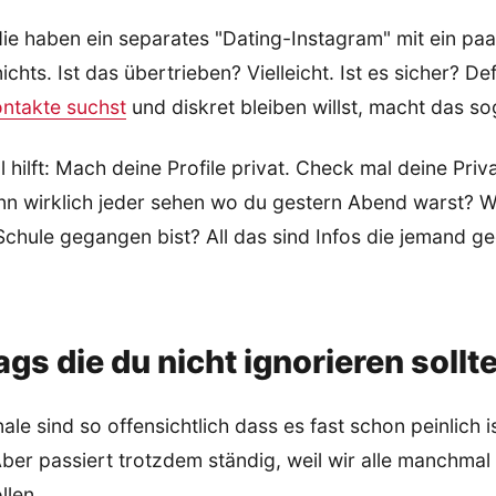
die haben ein separates "Dating-Instagram" mit ein pa
chts. Ist das übertrieben? Vielleicht. Ist es sicher? Def
ontakte suchst
und diskret bleiben willst, macht das sog
l hilft: Mach deine Profile privat. Check mal deine Priv
ann wirklich jeder sehen wo du gestern Abend warst? 
Schule gegangen bist? All das sind Infos die jemand g
ags die du nicht ignorieren sollt
e sind so offensichtlich dass es fast schon peinlich i
 Aber passiert trotzdem ständig, weil wir alle manchma
llen.