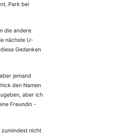
nt, Park bei
n die andere
ie nächste U-
er diese Gedanken
 aber jemand
Schick den Namen
uzugeben, aber ich
eine Freundin -
 zumindest nicht