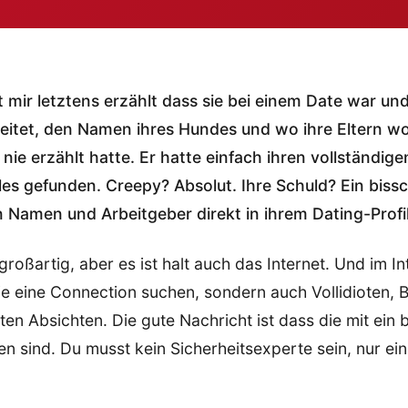
t mir letztens erzählt dass sie bei einem Date war un
eitet, den Namen ihres Hundes und wo ihre Eltern wo
 nie erzählt hatte. Er hatte einfach ihren vollständi
les gefunden. Creepy? Absolut. Ihre Schuld? Ein biss
en Namen und Arbeitgeber direkt in ihrem Dating-Profi
großartig, aber es ist halt auch das Internet. Und im Int
ie eine Connection suchen, sondern auch Vollidioten, 
ten Absichten. Die gute Nachricht ist dass die mit ein 
en sind. Du musst kein Sicherheitsexperte sein, nur ei