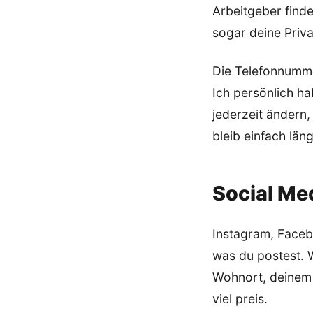
Arbeitgeber finde
sogar deine Priv
Die Telefonnummer
Ich persönlich ha
jederzeit ändern,
bleib einfach lä
Social Med
Instagram, Facebo
was du postest. W
Wohnort, deinem A
viel preis.