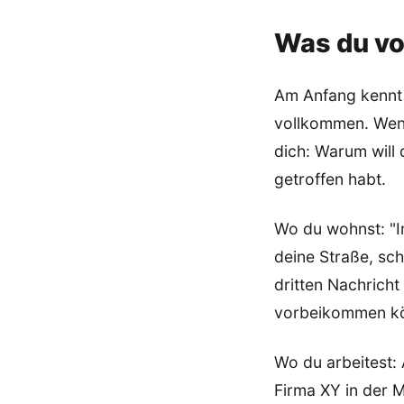
Was du von
Am Anfang kennt 
vollkommen. Wenn
dich: Warum will 
getroffen habt.
Wo du wohnst: "In
deine Straße, sc
dritten Nachrich
vorbeikommen könn
Wo du arbeitest: A
Firma XY in der M