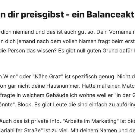
 dir preisgibst - ein Balanceakt
dich niemand und das ist auch gut so. Dein Vorname r
 dich jemand nach dem vollen Namen fragt beim erst
die Person das wissen? Es gibt null guten Grund dafür
 Wien" oder "Nähe Graz" ist spezifisch genug. Nicht de
hon gar nicht deine Hausnummer. Hatte mal einen Matc
t fragte in welchem Gebäude ich wohne weil er "in der
te". Block. Es gibt Leute die sind einfach zu aufdring
uch das ist private Info. "Arbeite im Marketing" ist oka
ariahilfer Straße" ist zu viel. Mit deinem Namen und d