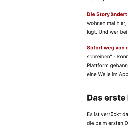
Die Story ändert 
wohnen mal hier, 
lügt. Und wer bei
Sofort weg von d
schreiben" - kön
Plattform gebann
eine Weile im App
Das erste 
Es ist verrückt 
die beim ersten 