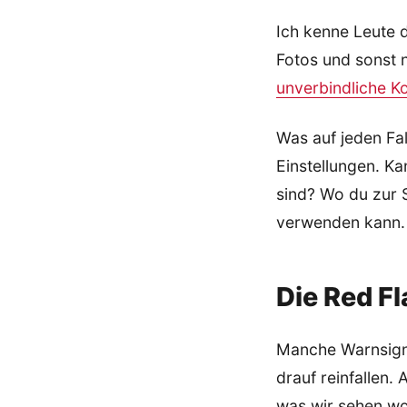
Ich kenne Leute 
Fotos und sonst ni
unverbindliche K
Was auf jeden Fal
Einstellungen. K
sind? Wo du zur 
verwenden kann.
Die Red Fl
Manche Warnsignal
drauf reinfallen.
was wir sehen wo