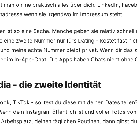
t man online praktisch alles über dich. LinkedIn, Faceb
atadresse wenn sie irgendwo im Impressum steht.
 ist so eine Sache. Manche geben sie relativ schnell 
b eine zweite Nummer nur fürs Dating - kostet fast nic
 und meine echte Nummer bleibt privat. Wenn dir das z
nger im In-App-Chat. Die Apps haben Chats nicht ohne 
ia - die zweite Identität
ok, TikTok - solltest du diese mit deinen Dates teile
enn dein Instagram öffentlich ist und voller Fotos vo
rbeitsplatz, deinen täglichen Routinen, dann gibst du