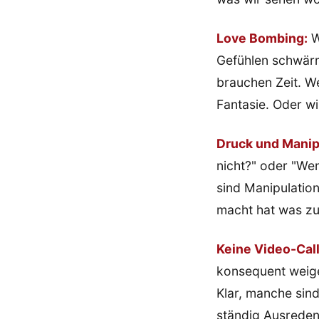
Love Bombing:
W
Gefühlen schwärm
brauchen Zeit. We
Fantasie. Oder wi
Druck und Manip
nicht?" oder "Wen
sind Manipulatio
macht hat was zu
Keine Video-Call
konsequent weige
Klar, manche sin
ständig Ausreden