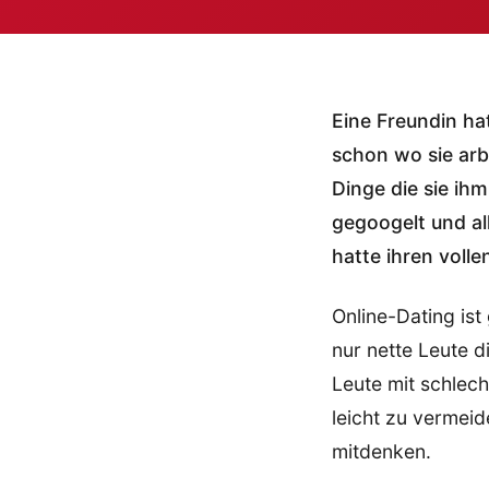
Eine Freundin ha
schon wo sie arb
Dinge die sie ihm
gegoogelt und al
hatte ihren voll
Online-Dating ist 
nur nette Leute d
Leute mit schlech
leicht zu vermeid
mitdenken.