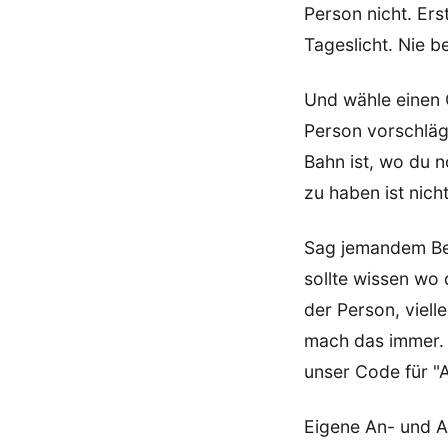
Person nicht. Ers
Tageslicht. Nie 
Und wähle einen 
Person vorschläg
Bahn ist, wo du n
zu haben ist nich
Sag jemandem Bes
sollte wissen wo
der Person, viell
mach das immer
unser Code für "A
Eigene An- und Ab