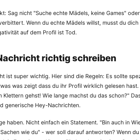
nkt: Sag nicht "Suche echte Mädels, keine Games" ode
t verbittert. Wenn du echte Mädels willst, musst du dich
tivität auf dem Profil ist Tod.
Nachricht richtig schreiben
t ist super wichtig. Hier sind die Regeln: Es sollte spez
was was zeigt dass du ihr Profil wirklich gelesen hast.
 Klettern gehst! Wie lange machst du das schon?" Das
nd generische Hey-Nachrichten.
age haben. Nicht einfach ein Statement. "Bin auch in W
 Sachen wie du" - wer soll darauf antworten? Wenn du 