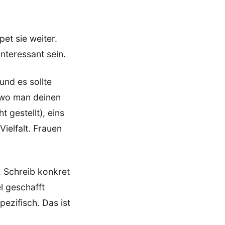
pet sie weiter.
interessant sein.
 und es sollte
s wo man deinen
 gestellt), eins
Vielfalt. Frauen
. Schreib konkret
l geschafft
ezifisch. Das ist