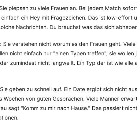
 Sie piepsen zu viele Frauen an. Bei jedem Match sofo
 einfach ein Hey mit Fragezeichen. Das ist low-effort 
solche Nachrichten. Du brauchst was das sich abheben 
: Sie verstehen nicht worum es den Frauen geht. Viel
len nicht einfach nur "einen Typen treffen", sie wollen
er zumindest nicht langweilt. Ein Typ der ist wie alle 
.
: Sie geben zu schnell auf. Ein Date ergibt sich nicht a
us Wochen von guten Gesprächen. Viele Männer erwar
rau sagt "Komm zu mir nach Hause." Das passiert nicht
ationen.