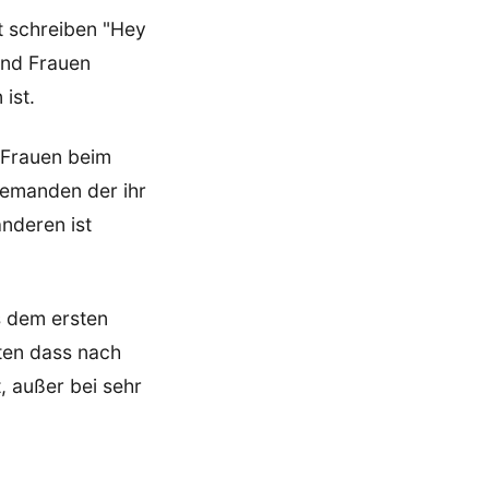
rt schreiben "Hey
und Frauen
ist.
e Frauen beim
 jemanden der ihr
anderen ist
us dem ersten
ten dass nach
, außer bei sehr