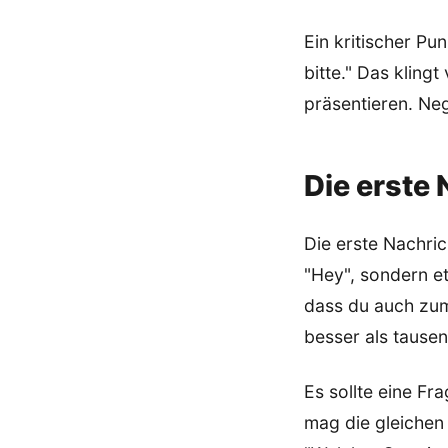
Ein kritischer Pu
bitte." Das kling
präsentieren. Nega
Die erste 
Die erste Nachrich
"Hey", sondern et
dass du auch zum
besser als tause
Es sollte eine Fr
mag die gleichen