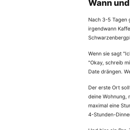
Wann und 
Nach 3-5 Tagen gu
irgendwann Kaffe
Schwarzenbergpla
Wenn sie sagt "Ic
"Okay, schreib m
Date drängen. We
Der erste Ort soll
deine Wohnung, ni
maximal eine Stun
4-Stunden-Dinner