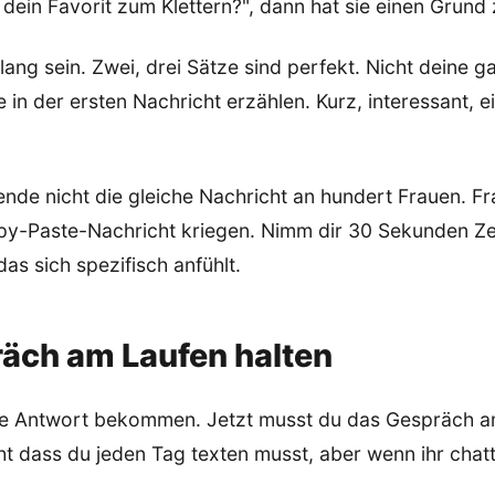
 dein Favorit zum Klettern?", dann hat sie einen Grund
 lang sein. Zwei, drei Sätze sind perfekt. Nicht deine g
in der ersten Nachricht erzählen. Kurz, interessant, e
nde nicht die gleiche Nachricht an hundert Frauen. F
py-Paste-Nachricht kriegen. Nimm dir 30 Sekunden Zei
as sich spezifisch anfühlt.
äch am Laufen halten
ne Antwort bekommen. Jetzt musst du das Gespräch am
t dass du jeden Tag texten musst, aber wenn ihr chatte