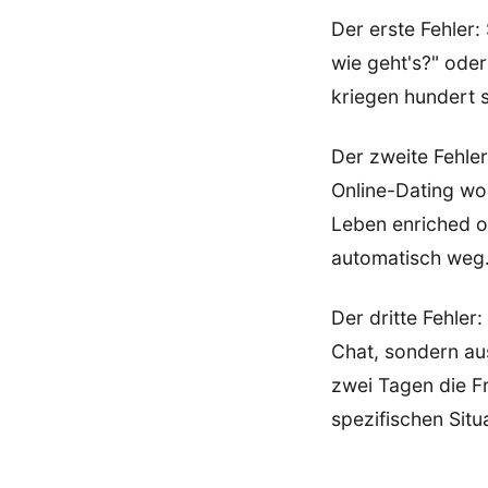
Der erste Fehler:
wie geht's?" oder
kriegen hundert 
Der zweite Fehler
Online-Dating wol
Leben enriched od
automatisch weg
Der dritte Fehler
Chat, sondern a
zwei Tagen die F
spezifischen Situ