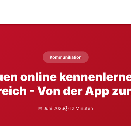
Kommunikation
uen online kennenlerne
reich - Von der App zu
📅 Juni 2026
⏱️ 12 Minuten