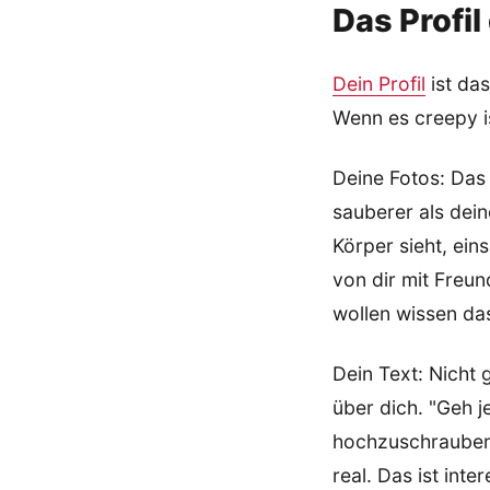
Das Profil
Dein Profil
ist das
Wenn es creepy is
Deine Fotos: Das e
sauberer als dein
Körper sieht, ein
von dir mit Freun
wollen wissen da
Dein Text: Nicht 
über dich. "Geh 
hochzuschrauben, 
real. Das ist inte