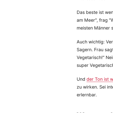
Das beste ist wen
am Meer", frag "W
meisten Männer sc
Auch wichtig: Ver
Sagern. Frau sagt
Vegetarisch!" Nei
super Vegetarisch
Und
der Ton ist w
zu wirken. Sei in
erlernbar.