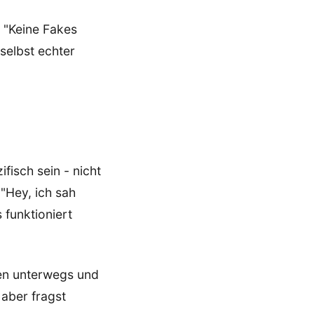
r "Keine Fakes
 selbst echter
ifisch sein - nicht
 "Hey, ich sah
 funktioniert
ien unterwegs und
aber fragst