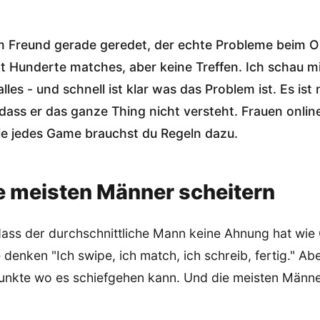
m Freund gerade geredet, der echte Probleme beim O
t Hunderte matches, aber keine Treffen. Ich schau mir
lles - und schnell ist klar was das Problem ist. Es ist 
dass er das ganze Thing nicht versteht. Frauen online 
e jedes Game brauchst du Regeln dazu.
 meisten Männer scheitern
dass der durchschnittliche Mann keine Ahnung hat wie 
le denken "Ich swipe, ich match, ich schreib, fertig." A
Punkte wo es schiefgehen kann. Und die meisten Männ