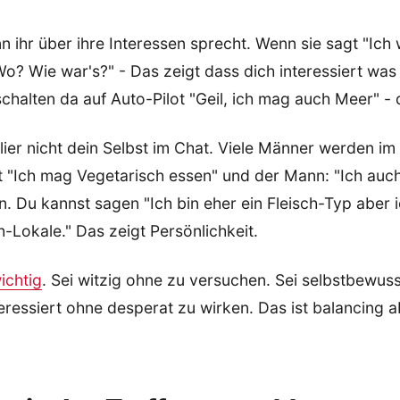
n ihr über ihre Interessen sprecht. Wenn sie sagt "Ich
o? Wie war's?" - Das zeigt dass dich interessiert was s
halten da auf Auto-Pilot "Geil, ich mag auch Meer" - d
lier nicht dein Selbst im Chat. Viele Männer werden im
 "Ich mag Vegetarisch essen" und der Mann: "Ich auch!
n. Du kannst sagen "Ich bin eher ein Fleisch-Typ aber 
-Lokale." Das zeigt Persönlichkeit.
ichtig
. Sei witzig ohne zu versuchen. Sei selbstbewus
teressiert ohne desperat zu wirken. Das ist balancing a