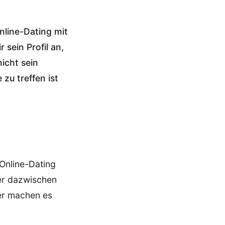
nline-Dating mit
 sein Profil an,
nicht sein
zu treffen ist
Online-Dating
ber dazwischen
er machen es