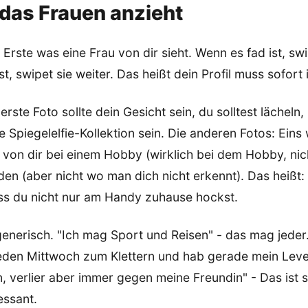
 das Frauen anzieht
 Erste was eine Frau von dir sieht. Wenn es fad ist, swi
t, swipet sie weiter. Das heißt dein Profil muss sofort 
rste Foto sollte dein Gesicht sein, du solltest lächeln,
e Spiegelelfie-Kollektion sein. Die anderen Fotos: Ein
s von dir bei einem Hobby (wirklich bei dem Hobby, nicht
den (aber nicht wo man dich nicht erkennt). Das heißt: 
ss du nicht nur am Handy zuhause hockst.
generisch. "Ich mag Sport und Reisen" - das mag jeder
jeden Mittwoch zum Klettern und hab gerade mein Leve
verlier aber immer gegen meine Freundin" - Das ist sp
ressant.