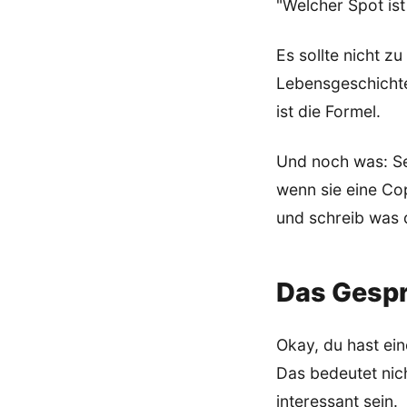
"Welcher Spot ist
Es sollte nicht zu
Lebensgeschichte 
ist die Formel.
Und noch was: Se
wenn sie eine Co
und schreib was d
Das Gespr
Okay, du hast ei
Das bedeutet nich
interessant sein.