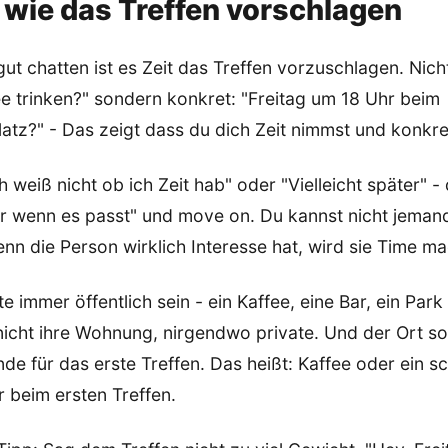
wie das Treffen vorschlagen
t chatten ist es Zeit das Treffen vorzuschlagen. Nich
e trinken?" sondern konkret: "Freitag um 18 Uhr beim
tz?" - Das zeigt dass du dich Zeit nimmst und konkre
h weiß nicht ob ich Zeit hab" oder "Vielleicht später" 
ir wenn es passt" und move on. Du kannst nicht jeman
nn die Person wirklich Interesse hat, wird sie Time m
te immer öffentlich sein - ein Kaffee, eine Bar, ein Park
cht ihre Wohnung, nirgendwo private. Und der Ort soll
de für das erste Treffen. Das heißt: Kaffee oder ein sch
 beim ersten Treffen.